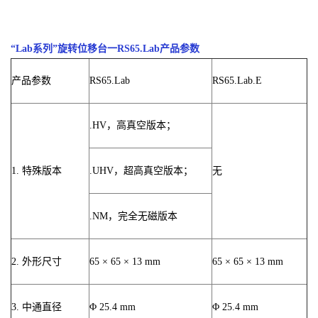
“Lab系列”旋转位移台一RS65.Lab产品参数
产品参数
RS65.Lab
RS65.Lab.E
.HV，高真空版本；
1. 特殊版本
.UHV，超高真空版本；
无
.NM，完全无磁版本
2. 外形尺寸
65 × 65 × 13 mm
65 × 65 × 13 mm
3. 中通直径
Φ 25.4 mm
Φ 25.4 mm