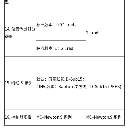
型
标准版本：0.07 μrad；
14. 位置传感器分
2 μrad
辨率
经济版本 .E：2 μrad
默认：屏蔽线缆 D–Sub15；
15. 线缆 & 接头
.UHV 版本：Kapton 漆包线，D–Sub15 (PEEK)
16. 控制器规格
MC–Newton.S 系列
MC–Newton.S 系列