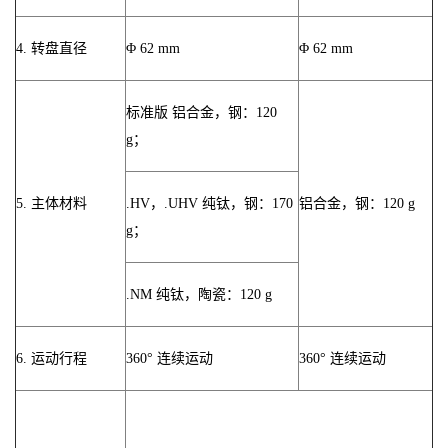
4. 转盘直径
Φ 62 mm
Φ 62 mm
标准版 铝合金，钢：120
g；
5. 主体材料
.HV，.UHV 纯钛，钢：170
铝合金，钢：120 g
g；
.NM 纯钛，陶瓷：120 g
6. 运动行程
360° 连续运动
360° 连续运动