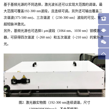
基于基频光源的不同选择，激光波长还可以实现大范围的调谐，最
大范围可覆盖192-300 nm波段，且连续可调。另外还可输出覆盖二
次谐波(375-500 nm)、三次谐波（（230-300 nm）波段的可见、紫外
超短脉冲激光。
另外，基频光源也可选择1 μm波段（1064 nm、1030 nm）锁模激光
器，可获得四次谐波（~260 nm）和五次谐波（~210 nm）的紫外激
光。
图2. 激光器实物图（192-300 nm连续调谐，尺寸