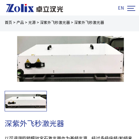

EN
首页
>
产品
>
光源
>
深紫外飞秒激光器
>
深紫外飞秒激光器
深紫外飞秒激光器
以可调谐的锁模钛宝石激光器作为基频光源，经过多级倍频/和频来