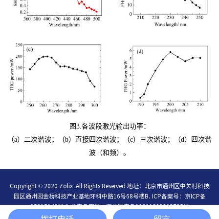
图3.各波段激光输出功率：
（a）二次谐波；（b）直接四次谐波；（c）三次谐波；（d）四次谐
波（和频）。
Copyright © 2020 Zolix .All Rights Reserved 地址：北京市通州区中关村科技
园区通州园金桥科技产业基地环科中路16号68号楼B.
ICP备案号：
京ICP备
05015148号-1
公安备案号：
京公网安备11011202003795号
简体中文
/
English