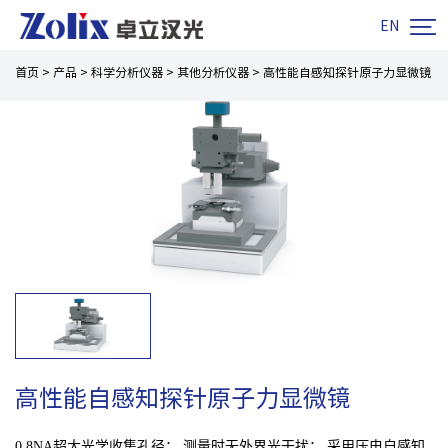

EN
首页
>
产品
>
科学分析仪器
>
其他分析仪器
>
高性能自感知探针原子力显微镜
高性能自感知探针原子力显微镜
0.8NA超大光学收集孔径； 测量时无外界光干扰； 采用压电自感知