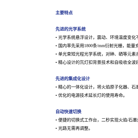
主要特点
先进的光学系统
• 光学系统悬浮设计，震动、环境温度变化
• 国内率先采用1800条/mm衍射光栅，能
• 单光束短光程光学系统，对砷、硒等元
• 精心设计的氘灯扣背景技术和自吸收全
先进的集成化设计
• 精心的一体化设计，将火焰原子化器、
• 优化的电源技术延长灯的使用寿命。
自动快速切换
• 便捷的切换式工作台，二秒实现火焰/石
• 光路无需再调整。