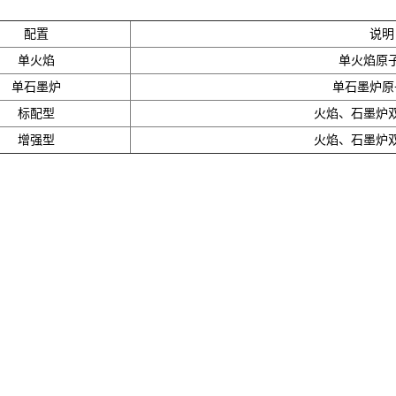
配置
说明
单火焰
单火焰原
单石墨炉
单石墨炉原
标配型
火焰、石墨炉
增强型
火焰、石墨炉