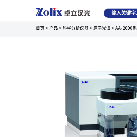
首页
>
产品
>
科学分析仪器
>
原子光谱
>
AA-200