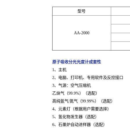
型号
AA-2000
原子吸收分光光度计成套性
1、主机
2、电脑、打印机、专用软件及反控接口
3、气源：空气压缩机
乙炔气（99.9%）（选配）
高纯氩气/氮气（99.99%）（选配）
4、元素灯（根据用户需要选择）
5、氢化物发生器（选配）
6、石墨炉自动进样器（选配）