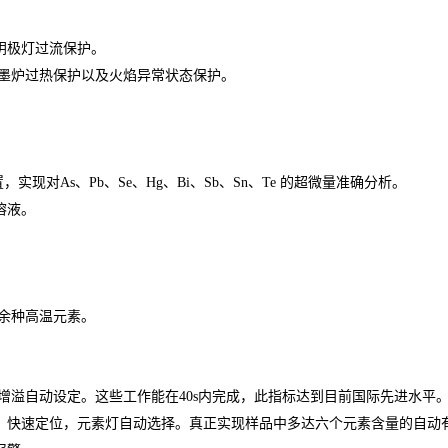
阴极灯过流保护。
石墨炉过热保护以及火焰异常状态保护。
，实现对As、Pb、Se、Hg、Bi、Sb、Sn、Te 的超微量准确分析。
溶液。
十余种高温元素。
、增溢自动设定。这些工作能在40s内完成，此指标达到目前国际先进水平
制，快速定位，元素灯自动选择。真正实现样品中多达六个元素含量的自动