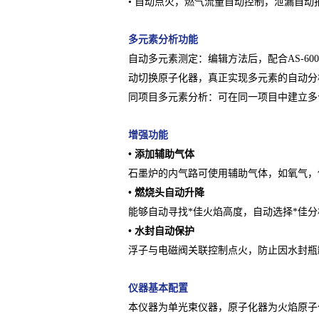
• 自动点火，燃气流量自动控制，泄漏自动
多元素分析功能
自动多元素测定：编辑方法后，配合AS-
动切换原子化器，真正实现多元素的自动分
同项目多元素分析：可在同一项目中建立多
增强功能
• 添加辅助气体
石墨炉的内气路可使用辅助气体，如氧气，
• 燃烧头自动升降
能够自动寻找*佳火焰高度，自动选择*佳
• 水封自动保护
浮子与电磁阀关联控制点火，防止因水封瓶
仪器基本配置
本仪器为单光束仪器，原子化器为火焰原子