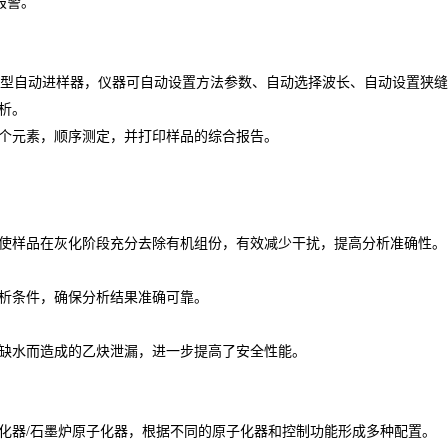
报警。
600型自动进样器，仪器可自动设置方法参数、自动选择波长、自动设置狭
析。
个元素，顺序测定，并打印样品的综合报告。
使样品在灰化阶段充分去除有机组份，有效减少干扰，提高分析准确性。
分析条件，确保分析结果准确可靠。
缺水而造成的乙炔泄漏，进一步提高了安全性能。
化器/石墨炉原子化器，根据不同的原子化器和控制功能形成多种配置。