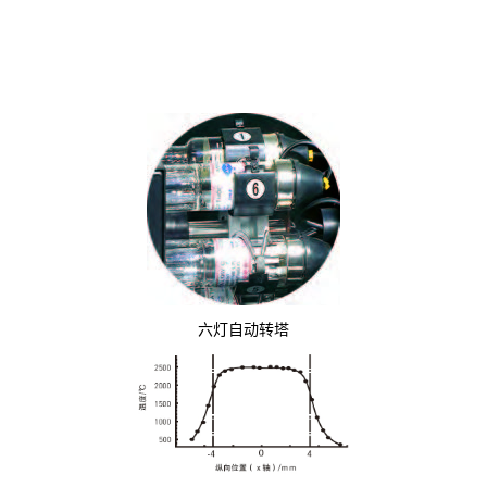
六灯自动转塔