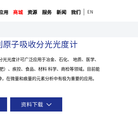
应用
商城
资源
服务
新闻
我们
EN
0系列原子吸收分光光度计
子吸收分光光度计可广泛应用于冶金、石化、 地质、医学、
土肥）、疾控、食品、材料 科学、商检等领域。目前能
 余种，在微量和痕量的元素分析中有极为重要的应用。
资料下载