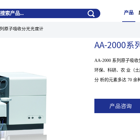
产品
0系列原子吸收分光光度计
AA-200
AA-2000 系列原
环保、科研、农 业（
分 析的元素多达 70
产品咨询