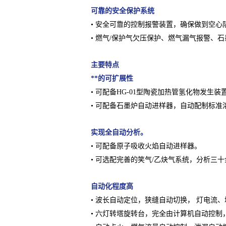
可靠的安全保护系统
• 安全可靠的控制报警装置，确保做到空心
• 燃气/保护气欠压保护、燃气漏气报警、
主要特点
**的可扩展性
• 可配备HG-01型陶瓷加热管氢化物发生装置
• 可配备石墨炉自动进样器，自动配制标准
实现全自动分析。
• 可配备原子吸收火焰自动进样器。
• 可选配完善的笑气/乙炔气系统，分析三
自动化程度高
• 波长自动定位，狭缝自动切换， 灯电流
• 六灯转塔旋转台，完全由计算机自动控