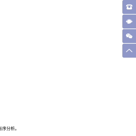
。
有序分析。