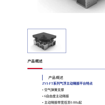
产品概述
产品概述
ZVI-FT系列气浮主动隔振平台特点
• 空气弹簧支撑
• 6自由度主动隔振
• 主动隔振带宽低至0.8Hz起