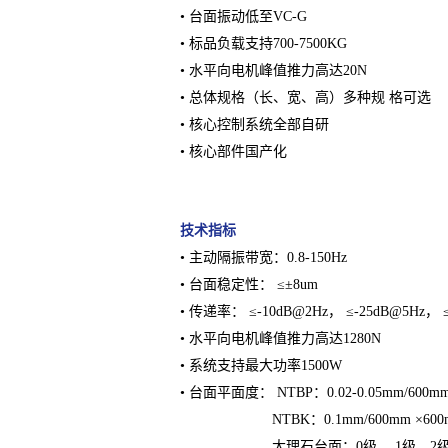
• 台面振动低至VC-G
• 标品负载支持700-7500KG
• 水平向电机峰值推力高达20N
• 总体规格（长、宽、高）多种规 格可选
• 核心控制系统全部自研
• 核心部件国产化
技术指标
• 主动隔振带宽：0.8-150Hz
• 台面稳定性： ≤±8um
• 传递率： ≤-10dB@2Hz， ≤-25dB@5Hz， ≤
• 水平向电机峰值推力高达1280N
• 系统支持最大功率1500W
• 台面平面度： NTBP：0.02-0.05mm/600mm
NTBK：0.1mm/600mm ×600
大理石台面：0级、 1级、2级、3级可选