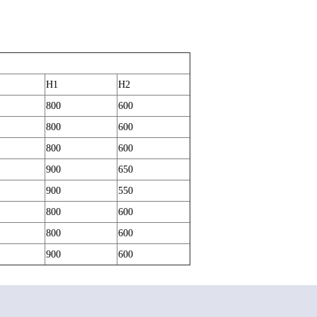
H1
H2
800
600
800
600
800
600
900
650
900
550
800
600
800
600
900
600