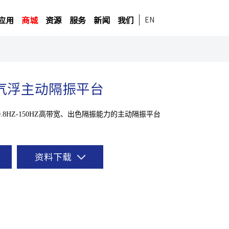
应用
商城
资源
服务
新闻
我们
EN
系列气浮主动隔振平台
8HZ-150HZ高带宽、出色隔振能力的主动隔振平台
资料下载