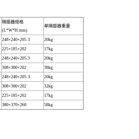
隔振器规格
单隔振器重量
(L*W*H:mm)
248×240×205.3
20kg
225×185×202
17kg
248×240×205.3
20kg
308×300×202
38kg
248×240×205.3
20kg
308×300×202
32kg
225×185×202
17kg
380×370×260
58kg