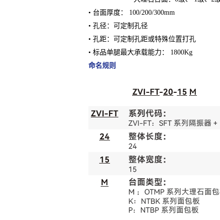
• 台面厚度： 100/200/300mm
• 孔径：可定制孔径
• 孔距：可定制孔距或特殊位置打孔
• 标品单腿最大承载能力： 1800Kg
命名规则