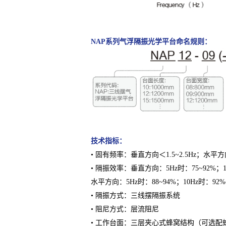
NAP系列气浮隔振光学平台
命名规则：
技术指标：
• 固有频率：垂直方向＜1.5~2.5Hz；水平方向
• 隔振效率：垂直方向：5Hz时：75~92%；10
水平方向：5Hz时：88~94%；10Hz时：92%
• 隔振方式：三线摆隔振系统
• 阻尼方式：层流阻尼
• 工作台面：三层夹心式蜂窝结构（可选配