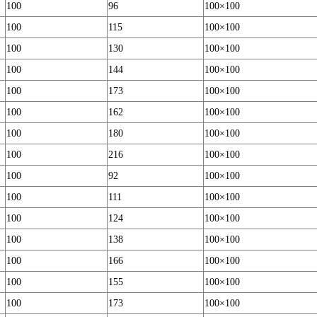
100
96
100×100
100
115
100×100
100
130
100×100
100
144
100×100
100
173
100×100
100
162
100×100
100
180
100×100
100
216
100×100
100
92
100×100
100
111
100×100
100
124
100×100
100
138
100×100
100
166
100×100
100
155
100×100
100
173
100×100