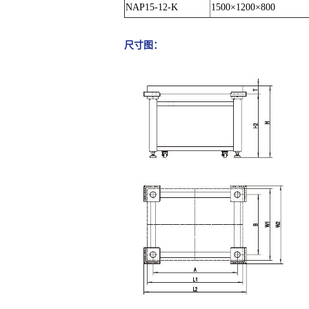
NAP15-12-K
1500×1200×800
尺寸图：