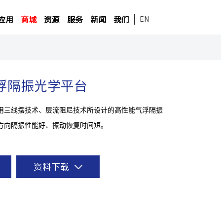
应用
商城
资源
服务
新闻
我们
EN
气浮隔振光学平台
采用三线摆技术、层流阻尼技术所设计的高性能气浮隔振
方向隔振性能好、振动恢复时间短。
资料下载