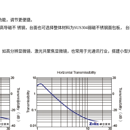
功能，调节更便捷。
 ） 高导磁不 锈钢，台面也可选择整
体材料为SUS304弱磁不锈钢面包板， 台
器，如高分辨显微镜、激光共聚焦显微镜，也常用于光通讯行业，搭建小型