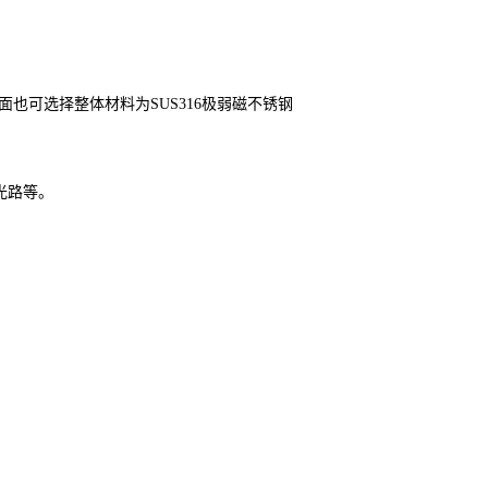
面也可选择整体材料为SUS316极弱
磁不锈钢
光路等。