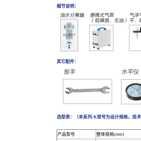
细节说明：
其它配件：
选型表：（本系列-K型号为设计规格，技
产品型号
整体规格(mm)