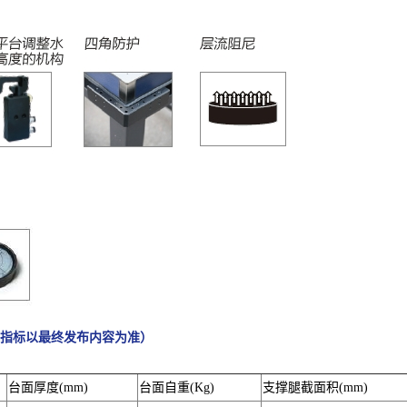
术指标以最终发布内容为准）
台面厚度(mm)
台面自重(Kg)
支撑腿截面积(mm)