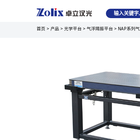
首页
>
产品
>
光学平台
>
气浮隔振平台
>
NAP系列