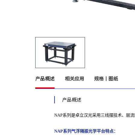
产品概述
相关应用
规格丨图纸
产品概述
NAP系列是卓立汉光采用三线摆技术、层
NAP系列气浮隔振光学平台
特点：