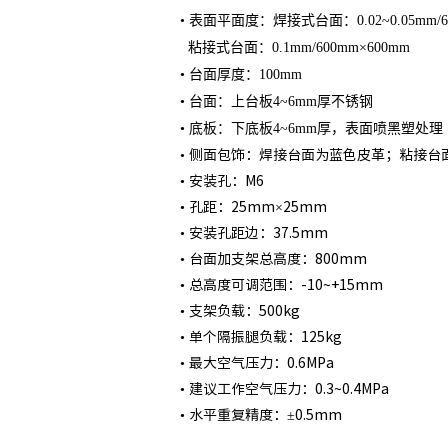
• 表面平面度：焊接式台面：0.02~0.05mm/6
粘接式台面：0.1mm/600mm×600mm
• 台面厚度：100mm
• 台面：上台板4~6mm厚不锈钢
• 底板：下底板4~6mm厚，表面喷黑塑处理
• 侧面包饰：焊接台面为蓝色皮革；粘接台
• 安装孔：M6
• 孔距：25mm×25mm
• 安装孔距边：37.5mm
• 台面加支架总高度：800mm
• 总高度可调范围：-10~+15mm
• 支架负载：500kg
• 单个隔振腿负载：125kg
• 最大空气压力：0.6MPa
• 建议工作空气压力：0.3~0.4MPa
• 水平重复精度：±0.5mm