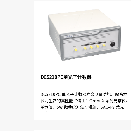
DCS210PC单光子计数器
DCS210PC 单光子计数器寿命测量功能，配合本
公司生产的高性能“谱王”Omni-λ 系列光谱仪/
单色仪、5W 微秒脉冲氙灯模组，SAC-FS 荧光样
品室、高...