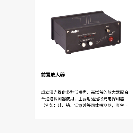
前置放大器
卓立汉光提供多种低噪声、高增益的放大器配合
单通道探测器使用，主要用途是将光电探测器
（例如：硅、锗、铟镓砷等固体探测器，真空光
电二极管，光电倍增管等）的输出信号经过转
换、放大处理后输入至其他测试或测量设...