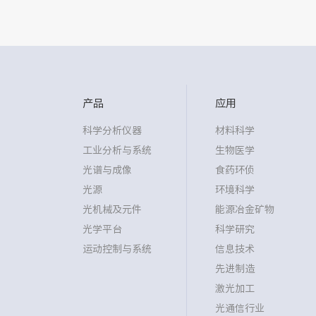
产品
应用
科学分析仪器
材料科学
工业分析与系统
生物医学
光谱与成像
食药环侦
光源
环境科学
光机械及元件
能源冶金矿物
光学平台
科学研究
运动控制与系统
信息技术
先进制造
激光加工
光通信行业