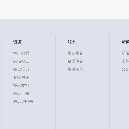
资源
服务
新
客户实例
服务承诺
前
前沿视点
品质保证
市
会议培训
售后服务
公
专家讲座
技术文档
产品手册
产品说明书