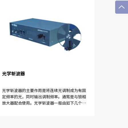
光学斩波器
光学斩波器的主要作用是将连续光调制成为有固
定频率的光，同时输出调制频率。通常是与锁相
放大器配合使用。光学斩波器一般由如下几个部
件构成：控制单元、斩波装置、斩波片和连接线
等。