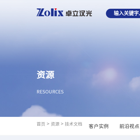
资源
RESOURCES
>
>
首页
资源
技术文档
客户实例
前沿视点