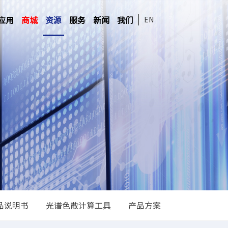
应用
商城
资源
服务
新闻
我们
EN
品说明书
光谱色散计算工具
产品方案