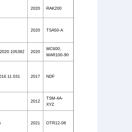
2020
RAK200
2020
TSA50-A
MC600;
n.2020.105382
2020
MAR100-90
2016.11.031
2017
NDF
TSM-4A-
2012
XYZ
5
2021
OTR12-08