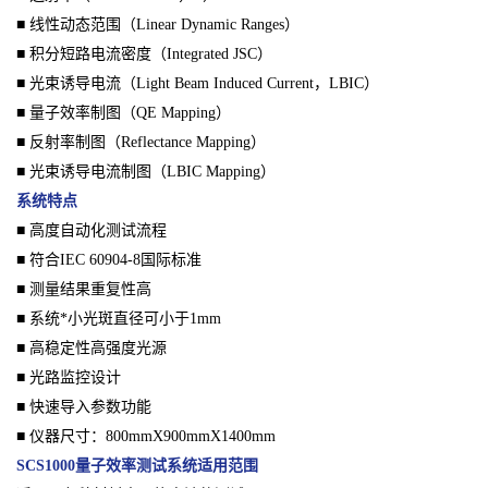
■ 线性动态范围（Linear Dynamic Ranges）
■ 积分短路电流密度（Integrated JSC）
■ 光束诱导电流（Light Beam Induced Current，LBIC）
■ 量子效率制图（QE Mapping）
■ 反射率制图（Reflectance Mapping）
■ 光束诱导电流制图（LBIC Mapping）
系统特点
■ 高度自动化测试流程
■ 符合IEC 60904-8国际标准
■ 测量结果重复性高
■ 系统*小光斑直径可小于1mm
■ 高稳定性高强度光源
■ 光路监控设计
■ 快速导入参数功能
■ 仪器尺寸：800mmX900mmX1400mm
SCS1000量子效率测试系统
适用范围