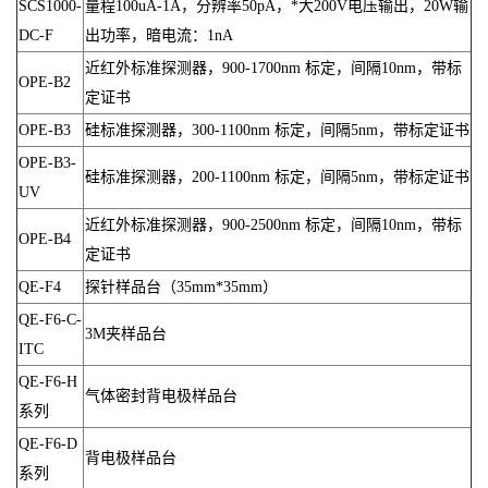
SCS1000-
量程100uA-1A，分辨率50pA，*大200V电压输出，20W输
DC-F
出功率，暗电流：1nA
近红外标准探测器，900-1700nm 标定，间隔10nm，带标
OPE-B2
定证书
OPE-B3
硅标准探测器，300-1100nm 标定，间隔5nm，带标定证书
OPE-B3-
硅标准探测器，200-1100nm 标定，间隔5nm，带标定证书
UV
近红外标准探测器，900-2500nm 标定，间隔10nm，带标
OPE-B4
定证书
QE-F4
探针样品台（35mm*35mm）
QE-F6-C-
3M夹样品台
ITC
QE-F6-H
气体密封背电极样品台
系列
QE-F6-D
背电极样品台
系列