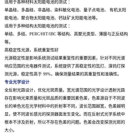
适用于各种材料太阳能电池的测试 ：
单晶硅、多晶硅、非晶硅、染料敏化电池、量子点电池、 有机太阳
能电池、聚合物太阳能电池、钙钛矿太阳能电池等。
适用于多种结构太阳能电池的测试 ：
单结、多结、PERC/HIT/IBC 等结构、高聚光类型、薄膜与正反结构
等。
高稳定性光源，系统重复性好
光源稳定性是影响系统测试结果重复性的重要因素，针对不同光谱
响应范围的光电器件测试，系统提供了高稳定性的氙灯、溴钨灯探
测光源，稳定性高于 99%，确保测量结果的高重复性和准确性。
专业光学设计
全反射光路设计，优化光斑质量。宽光谱范围的光学设计透射光路
存在影响光束质量和光斑品质的重要因素色差，色差源自于不同波
长的单色光在光学材料中的折射率不同，波长范围越宽，色差越明
显，使不同波长感光的探测器面发生变化。而在反射式光学系统中
根本不涉及折射，所以不存在色差的问题。色差会改变探测光斑的
大小。