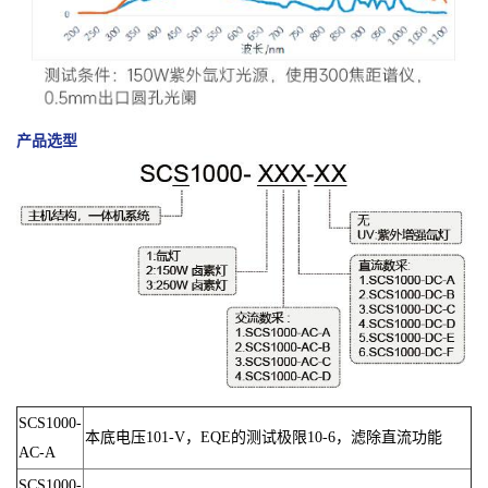
产品选型
SCS1000-
本底电压101-V，EQE的测试极限10-6，滤除直流功能
AC-A
SCS1000-