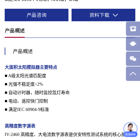
产品咨询
资料下载
产品概述
产品概述
大面积太阳模拟器主要特点
■ A级太阳光谱匹配度
■ 光强不稳定度<2%
■ 自动计时器，随时监控氙灯寿命
■ 电动、遥控快门控制
■ 满足IEC 60904-9标准
高精度数字源表
IV-2460 高精度、大电流数字源表是伏安特性测试系统的核心部件，