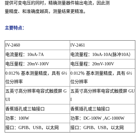
提供可变电压的同时，精确测量器件输出电流，因此测
量精度、和准确度越高，测量结果更精准。
主要特点：
IV-2460
IV-2461
电流量程：10nA-7A
电流量程：10nA-10A(脉冲10A）
电压量程：20mV-100V
电压量程：20mV-100V
0.012％ 基本测量精度，具有 6½
0.012％ 基本测量精度，具有 6½
位分辨率
位分辨率
五英寸高分辨率电容式触摸屏 G
五英寸高分辨率电容式触摸屏 GU
UI
I
香蕉插孔或三轴接口
香蕉插孔或三轴接口
功率：100W
功率：DC-100W ,AC-1000W
接口：GPIB、USB，以太网
接口：GPIB、USB，以太网