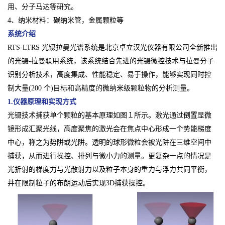
用、分子马达等研究。
4、纳米材料：碳纳米管，金属颗粒等
系统介绍
RTS-LTRS 光镊拉曼光谱系统是北京卓立汉光仪器有限公司全新推出
的光镊-拉曼联用系统，该系统结合先进的光镊微控技术与拉曼分子
识别分析技术，高度集成、性能稳定、易于操作，能够实现同时控
制大量(200 个)目标和高精度的微纳米级颗粒物的分析测量。
1.仪器原理和实现方式
光镊技术捕获单个颗粒的基本原理如图１所示。激光通过倒置显微
镜形成汇聚光线，高度聚焦的激光会在焦点中心形成一个势能梯度
中心，称之为势阱或光阱。透明的球形微粒会被光阱在三维空间中
捕获，从而进行操控、排列与微小力的测量。更复杂一点的情况是
光折射的梯度力与光散射力以及粒子本身的重力与浮力共同平衡，
并在限制粒子的布朗运动后实现3D捕获操控。