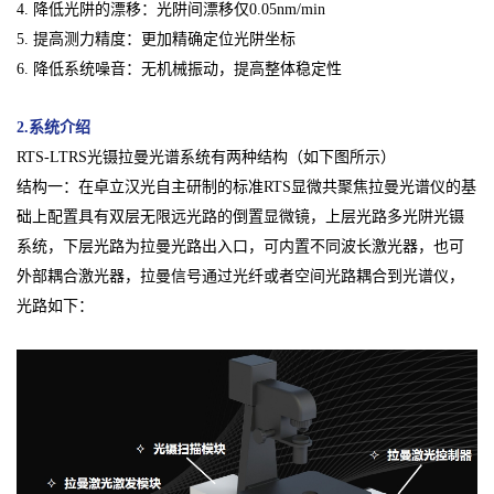
4. 降低光阱的漂移：光阱间漂移仅0.05nm/min
5. 提高测力精度：更加精确定位光阱坐标
6. 降低系统噪音：无机械振动，提高整体稳定性
2.系统介绍
RTS-LTRS光镊拉曼光谱系统有两种结构（如下图所示）
结构一：在卓立汉光自主研制的标准RTS显微共聚焦拉曼光谱仪的基
础上配置具有双层无限远光路的倒置显微镜，上层光路多光阱光镊
系统，下层光路为拉曼光路出入口，可内置不同波长激光器，也可
外部耦合激光器，拉曼信号通过光纤或者空间光路耦合到光谱仪，
光路如下：