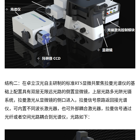
结构二：在卓立汉光自主研制的标准RTS显微共聚焦拉曼光谱仪的基
础上配置具有双层无限远光路的倒置显微镜，上层光路多光阱光镊
系统，拉曼激光从显微镜的侧口进入，拉曼信号原路返回接光谱
仪，可内置不同波长激光器，也可外部耦合激光器，拉曼信号通过
光纤或者空间光路耦合到光谱仪，光路如下：