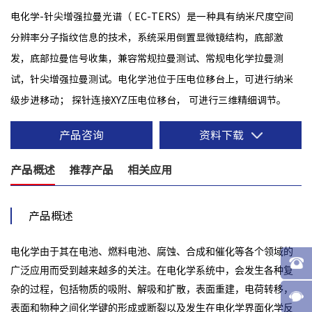
电化学-针尖增强拉曼光谱（ EC-TERS）是一种具有纳米尺度空间
分辨率分子指纹信息的技术，系统采用倒置显微镜结构，底部激
发，底部拉曼信号收集，兼容常规拉曼测试、常规电化学拉曼测
试，针尖增强拉曼测试。电化学池位于压电位移台上，可进行纳米
级步进移动； 探针连接XYZ压电位移台， 可进行三维精细调节。
产品咨询
资料下载
产品概述
推荐产品
相关应用
产品概述
电化学由于其在电池、燃料电池、腐蚀、合成和催化等各个领域的
广泛应用而受到越来越多的关注。在电化学系统中，会发生各种复
杂的过程，包括物质的吸附、解吸和扩散，表面重建，电荷转移，
表面和物种之间化学键的形成或断裂以及发生在电化学界面化学反