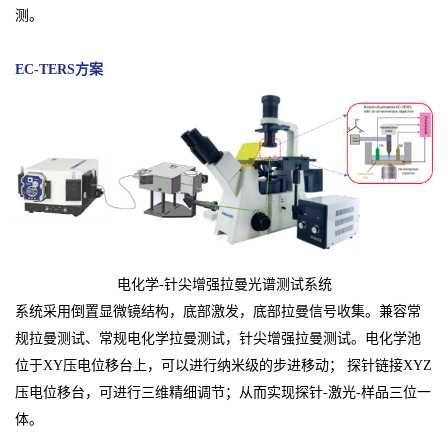
测。
EC-TERS方案
电化学-针尖增强拉曼光谱测试系统
系统采用倒置显微镜结构，底部激发，底部拉曼信号收集。兼容常
规拉曼测试、常规电化学拉曼测试，针尖增强拉曼测试。电化学池
位于XY压电位移台上，可以进行纳米级的步进移动； 探针链接XYZ
压电位移台，可进行三维精细调节；从而实现探针-激光-样品三位一
体。