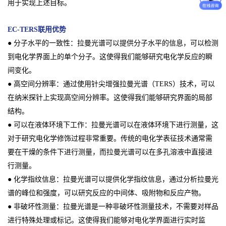
用于实现上述目标。
EC-TERS联用优势
● 分子水平的一致性：拉曼光谱可以提供分子水平的信息，可以检测
到电化学界面上的单个分子。这使得我们能够研究电化学反应的瞬
间变化。
● 高空间分辨率：通过使用针尖增强拉曼光谱（TERS）技术，可以
在纳米探针上实现高空间分辨率。这使得我们能够研究界面的局部
结构。
● 可以在液体环境下工作：拉曼光谱可以在液体环境下进行测量，这
对于研究电化学修饰过程非常重要。传统的电化学表征技术通常需
要在干燥的条件下进行测量，而拉曼光谱可以在多孔溶液中直接进
行测量。
● 化学指纹信息：拉曼光谱可以提供化学指纹信息，通过分析拉曼光
谱的峰位和强度，可以研究反应的中间体、吸附物和反应产物。
● 非破坏性测量：拉曼光谱是一种非破坏性测量技术，不需要对样品
进行特殊处理或标记。这使得我们能够对电化学界面进行实时监