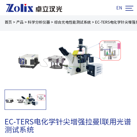

EN
首页
>
产品
>
科学分析仪器
>
综合光电性能测试系统
>
EC-TERS电化学针尖增
EC-TERS电化学针尖增强拉曼l联用光谱
测试系统