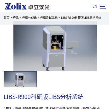

EN
首页
>
产品
>
光谱与成像
>
光谱测试系统
>
LIBS-R900科研版LIBS分析系统
LIBS-R900科研版LIBS分析系统
LIBS（激光诱导击穿光谱）技术通过高能脉冲激光（通常为纳秒