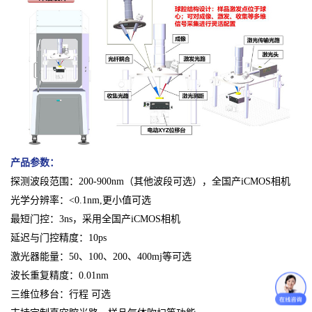
产品参数：
探测波段范围：200-900nm（其他波段可选），全国产iCMOS相机
光学分辨率：<0.1nm,更小值可选
最短门控：3ns，采用全国产iCMOS相机
延迟与门控精度：10ps
激光器能量：50、100、200、400mj等可选
波长重复精度：0.01nm
三维位移台：行程 可选