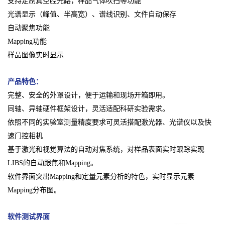
支持定制真空腔光路，样品气体吹扫等功能
光谱显示（峰值、半高宽）、谱线识别、文件自动保存
自动聚焦功能
Mapping功能
样品图像实时显示
产品特色：
完整、安全的外罩设计，便于运输和现场开箱即用。
同轴、异轴硬件框架设计，灵活适配科研实验需求。
依照不同的实验室测量精度要求可灵活搭配激光器、光谱仪以及快
速门控相机
基于激光和视觉算法的自动对焦系统，对样品表面实时跟踪实现
LIBS的自动跟焦和Mapping。
软件界面突出Mapping和定量元素分析的特色，实时显示元素
Mapping分布图。
软件测试界面