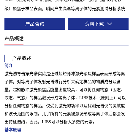
级）聚焦于样品表面，瞬间产生高温等离子体的元素测试分析系统
产品咨询
资料下载
产品概述
产品概述
简介
激光诱导击穿光谱实验是通过超短脉冲激光聚焦样品表面形成等离
子体，对等离子体发射光谱进行分析来确定样品的物质成分及含
量。超短脉冲激光聚焦后能量密度较高，可以将任何物态（固态、
液态、气态）的样品激发形成等离子体，LIBS技术（原则上）可以
分析任何物态的样品，仅受到激光的功率以及探测光谱仪的灵敏度
和波长范围的限制。几乎所有的元素被激发形成等离子体后都会发
出特征谱线，因此，LIBS可以分析大多数的元素。
基本原理