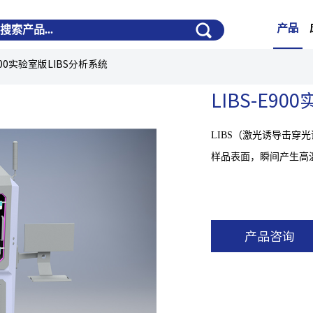
产品
E900实验室版LIBS分析系统
LIBS-E9
LIBS（激光诱导击穿
样品表面，瞬间产生高
产品咨询