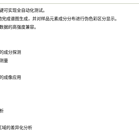
键可实现全自动化测试。
并自动完成谱图生成，并对样品元素成分分布进行伪色彩区分显示。
数据的高强度兼容。
的成分探测
测量
的成像应用
析
分区域的差异化分析