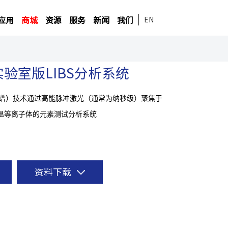
应用
商城
资源
服务
新闻
我们
EN
00实验室版LIBS分析系统
光谱）技术通过高能脉冲激光（通常为纳秒级）聚焦于
温等离子体的元素测试分析系统
资料下载