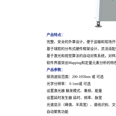
产品特点：
完整、安全的外罩设计，便于运输和现场开
基于球腔的分布式硬件框架设计，灵活适配
基于激光和视觉算法的自动对焦系统，对样品表
软件界面突出Mapping和定量元素分析的特色
产品参数：
探测波段范围：200-1050nm 或 可选
光学分辨率： 0.1nm或 可选
设置激光器 触发模式、重频、能量
设置延时发生器 延时、频率、脉宽
光谱显示（峰值、半高宽）、谱线识别、文
自动聚焦功能