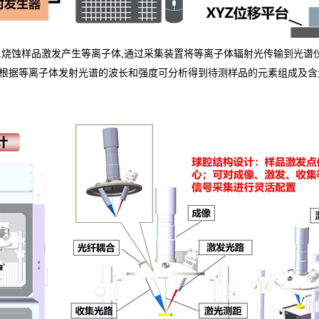
,烧蚀样品激发产生等离子体,通过采集装置将等离子体辐射光传输到光谱
根据等离子体发射光谱的波长和强度可分析得到待测样品的元素组成及含