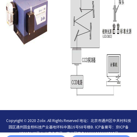
Copyright © 2020 Zolix .All Rights Reserved 地址：北京市通州区中关村科技
园区通州园金桥科技产业基地环科中路16号68号楼B.
ICP备案号：
京ICP备
05015148号-1
公安备案号：
京公网安备11011202003795号