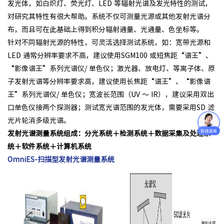
发光体，如白炽灯、荧光灯、LED 等辐射光谱及发光特性的测试，
对研究其特性有很大帮助。系统不仅可测量光源或其他发射光谱分
布，而且可在此基础上得到积分辐射通量、光通量、色坐标等。
针对不同辐射光源的特性，可灵活选择测试系统，如：宽带光源和
LED 通常分辨率要求不高，建议使用SGM100 或短焦距“谱王”、
“影像谱王”系列光谱仪/ 单色仪；激光器、放电灯、等离子体、原
子发射光谱等分辨率要求高，建议使用长焦距“谱王”、“影像谱
王”系列光谱仪/ 单色仪；宽波长范围（UV ～ IR），建议采用双出
口单色仪接两个探测器；测试宽光谱范围的发光体，需要采用SD 滤
光片轮消多级光谱。
发射光谱测量系统组成：分光系统＋检测系统＋数据采集及处理系
统＋软件系统＋计算机系统
OmniES-扫描型发射光谱测量系统