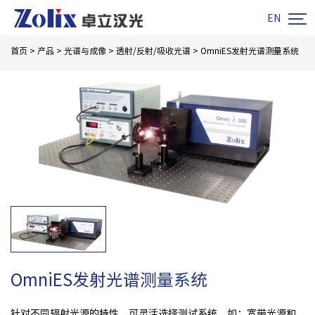

EN
首页
>
产品
>
光谱与成像
>
透射/反射/吸收光谱
>
OmniES发射光谱测量系统
OmniES发射光谱测量系统
针对不同辐射光源的特性，可灵活选择测试系统，如：宽带光源和